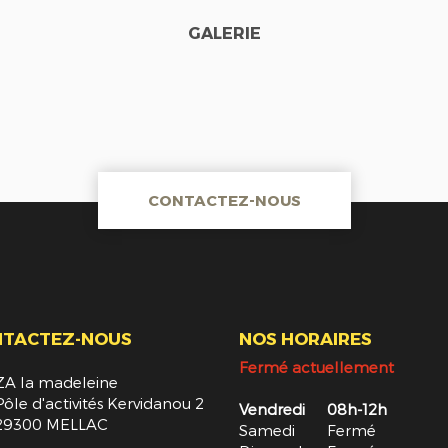
GALERIE
CONTACTEZ-NOUS
NTACTEZ-NOUS
NOS HORAIRES
Fermé actuellement
ZA la madeleine
Pôle d'activités Kervidanou 2
Vendredi
08h-12h
29300 MELLAC
Samedi
Fermé