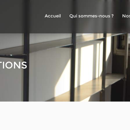
Accueil
Qui sommes-nous ?
Nos
TIONS