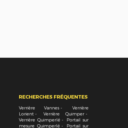
RECHERCHES FRÉQUENTES
Verrière Vannes
Verrière
Lorient
Verrière Quimper
Verrière Quimperlé
Portail sur
mesure Quimperlé
Portail sur