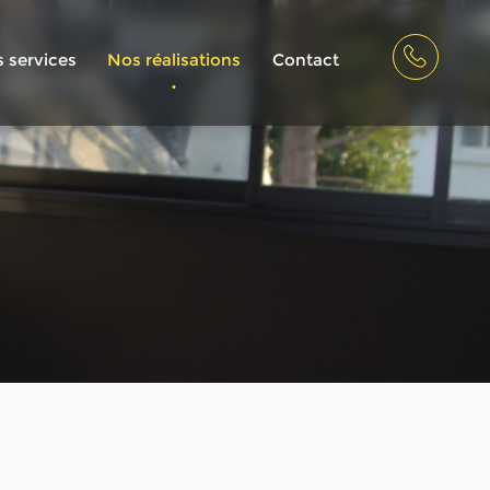
 services
Nos réalisations
Contact